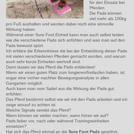
für den Einsatz bei
Pferden.
Die Pads können
viel mehr als 100kg
pro Fuß aushalten und werden dabei noch eine sinnvolle
Wirkung haben.
Während einer Sure Foot Einheit kann man auch selbst testen
wie die verschiedene Pads sich anfühlen und was man auf den
Pads bewusst spürt.
Ich erkläre die Erkenntnisse die bei der Entwicklung dieser Pads
mit vielen verschiedenen Pferden gemacht wurden, und warum
auch sehr kurze Einheiten wertvoll sind.
Dann lassen wir das Pferd die Pads entdecken!
Wenn wir einen guten Platz zum longieren/freilaufen haben, ist
sogar eine vorher-nachher Bewegungsanalyse in allen
Gangarten möglich.
Auch kann man vom Sattel aus die Wirkung der Pads gut
erfühlen.
Das Pferd bestimmt selbst wie wir mit den Pads arbeiten und ich
zeige worauf zu achten ist.
Welche Signale sendet das Pferd?
Wann können wir weiter machen, wann hören wir auf?
Pads lieber vor, nach oder während Trainingseinheiten
einsetzen?
Hat sich das Pferd einmal an die
Sure Foot Pads
gewöhnt,