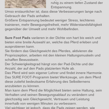
ruhig zu einem tiefen Zustand der
Entspannung.
Umso erstaunlicher ist, dass diese Verbesserungen lange nach
Gebrauch der Pads anhalten.
Größere Entspannung bedeutet weniger Stress, leichteres
trainieren, mehr Bewegungsfreiheit, mehr Widerstandsfähigkeit
gegenüber der Umwelt und mehr Wohlbefinden.
Sure Foot Pads
variieren in der Dichte von hart bis weich und
bieten eine breite Auswahl an, welche das Pferd erleben und
ausprobieren kann.
Sie fördern das Gleichgewicht des Pferdes, aktivieren die
Propriozeption, arbeiten mit den kleinen Haltungsmuskeln und
schaffen Bewusstsein.
Der Schwierigkeitsgrad hängt von der Pad-Dichte und der
Anzahl, der auf den Pads platzierten Hufe ab.
Das Pferd wird sein eigener Lehrer und findet innere Harmonie.
Das SURE FOOT-Programm bietet Werkzeuge, um dem Pferd
diese zutiefst bedeutsame Erfahrung des Selbstlernens
anzubieten zu können.
Man kann dem Pferd die Möglichkeit bieten seine Haltung, sein
Verhalten und seinen Bewegungsablauf zu verändern und
gleichzeitig sein Gleichgewicht, Vertrauen und Leistung
innerhalb von wenigen Minuten zu verbessern.
Viel wichtiger ist jedoch, dass die Pads zeigen werden, wie