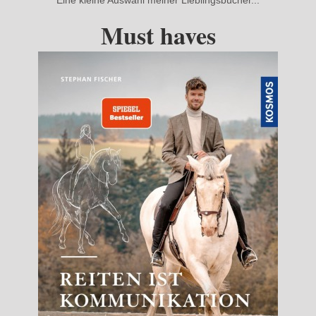
Eine kleine Auswahl meiner Lieblingsbücher...
Must haves