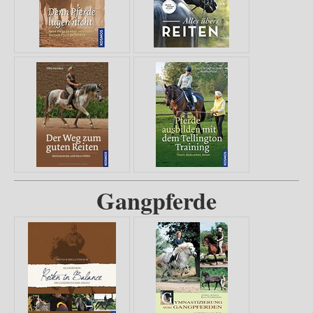
Gangpferde