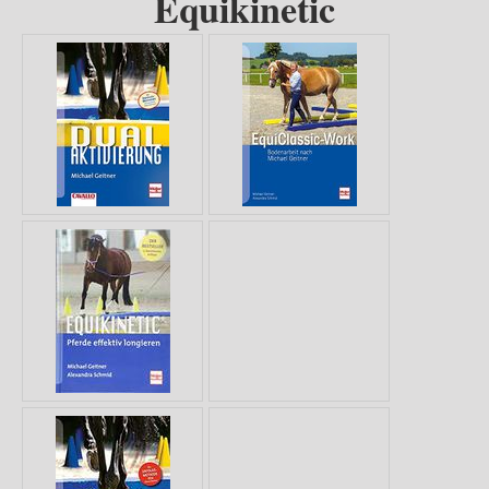
Equikinetic