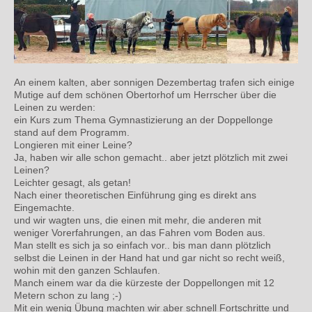
An einem kalten, aber sonnigen Dezembertag trafen sich einige
Mutige auf dem schönen Obertorhof um Herrscher über die
Leinen zu werden:
ein Kurs zum Thema Gymnastizierung an der Doppellonge
stand auf dem Programm.
Longieren mit einer Leine?
Ja, haben wir alle schon gemacht.. aber jetzt plötzlich mit zwei
Leinen?
Leichter gesagt, als getan!
Nach einer theoretischen Einführung ging es direkt ans
Eingemachte.
und wir wagten uns, die einen mit mehr, die anderen mit
weniger Vorerfahrungen, an das Fahren vom Boden aus.
Man stellt es sich ja so einfach vor.. bis man dann plötzlich
selbst die Leinen in der Hand hat und gar nicht so recht weiß,
wohin mit den ganzen Schlaufen.
Manch einem war da die kürzeste der Doppellongen mit 12
Metern schon zu lang ;-)
Mit ein wenig Übung machten wir aber schnell Fortschritte und