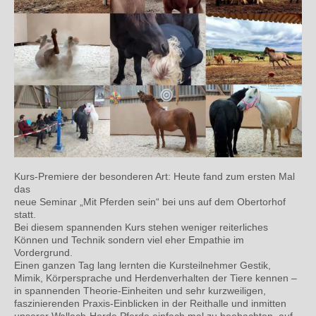
Kurs-Premiere der besonderen Art: Heute fand zum ersten Mal
das
neue Seminar „Mit Pferden sein“ bei uns auf dem Obertorhof
statt.
Bei diesem spannenden Kurs stehen weniger reiterliches
Können und Technik sondern viel eher Empathie im
Vordergrund.
Einen ganzen Tag lang lernten die Kursteilnehmer Gestik,
Mimik, Körpersprache und Herdenverhalten der Tiere kennen –
in spannenden Theorie-Einheiten und sehr kurzweiligen,
faszinierenden Praxis-Einblicken in der Reithalle und inmitten
unserer Wallach-Herde
Pferde einfach mal zu beobachten, auf