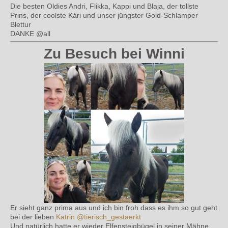
Die besten Oldies Andri, Flikka, Kappi und Blaja, der tollste
Prins, der coolste Kári und unser jüngster Gold-Schlamper
Blettur
DANKE @all
Zu Besuch bei Winni
Er sieht ganz prima aus und ich bin froh dass es ihm so gut geht
bei der lieben
Katrin
@tierisch_gestaerkt
Und natürlich hatte er wieder Elfensteigbügel in seiner Mähne