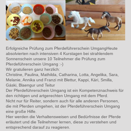
Erfolgreiche Prüfung zum Pferdeführerschein Umgang
Heute
absolvierten nach intensiven 4 Kurstagen bei strahlendem
Sonnenschein unsere 10 Teilnehmer die Prüfung zum
Pferdeführerschein Umgang :-)
Wir gratulieren ganz herzlich:
Christine, Paulina, Mathilda, Catharina, Lotta, Angelika, Sara,
Melanie, Annika und Franzi mit Blettur, Kappi, Kári, Smilla,
Gáski, Blaengur und Teitur
Der Pferdeführerschein Umgang ist ein Kompetenznachweis für
den richtigen und artgerechten Umgang mit dem Pferd.
Nicht nur für Reiter, sondern auch für alle anderen Personen,
die mit Pferden umgehen, ist der Pferdeführerschein Umgang
eine große Hilfe.
Hier werden die Verhaltensweisen und Bedürfnisse der Pferde
erläutert und die Teilnehmer lernen, diese zu verstehen und
entsprechend darauf zu reagieren.