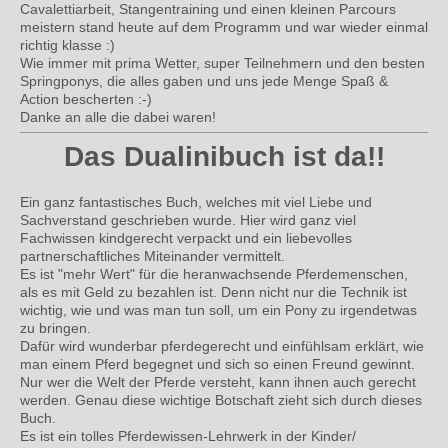
Cavalettiarbeit, Stangentraining und einen kleinen Parcours
meistern stand heute auf dem Programm und war wieder einmal
richtig klasse :)
Wie immer mit prima Wetter, super Teilnehmern und den besten
Springponys, die alles gaben und uns jede Menge Spaß &
Action bescherten :-)
Danke an alle die dabei waren!
Das Dualinibuch ist da!!
Ein ganz fantastisches Buch, welches mit viel Liebe und
Sachverstand geschrieben wurde. Hier wird ganz viel
Fachwissen kindgerecht verpackt und ein liebevolles
partnerschaftliches Miteinander vermittelt.
Es ist "mehr Wert" für die heranwachsende Pferdemenschen,
als es mit Geld zu bezahlen ist. Denn nicht nur die Technik ist
wichtig, wie und was man tun soll, um ein Pony zu irgendetwas
zu bringen.
Dafür wird wunderbar pferdegerecht und einfühlsam erklärt, wie
man einem Pferd begegnet und sich so einen Freund gewinnt.
Nur wer die Welt der Pferde versteht, kann ihnen auch gerecht
werden. Genau diese wichtige Botschaft zieht sich durch dieses
Buch.
Es ist ein tolles Pferdewissen-Lehrwerk in der Kinder/