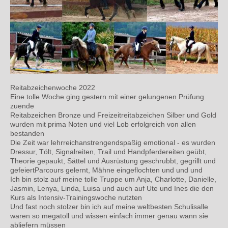
Reitabzeichenwoche 2022
Eine tolle Woche ging gestern mit einer gelungenen Prüfung
zuende
Reitabzeichen Bronze und Freizeitreitabzeichen Silber und Gold
wurden mit prima Noten und viel Lob erfolgreich von allen
bestanden
Die Zeit war lehrreich
anstrengendspaßig emotional - es wurden
Dressur, Tölt, Signalreiten, Trail und Handpferdereiten geübt,
Theorie gepaukt, Sättel und Ausrüstung geschrubbt, gegrillt und
gefeiertParcours gelernt, Mähne eingeflochten und und und
Ich bin stolz auf meine tolle Truppe um Anja, Charlotte, Danielle,
Jasmin, Lenya, Linda, Luisa und auch auf Ute und Ines die den
Kurs als Intensiv-Trainingswoche nutzten
Und fast noch stolzer bin ich auf meine weltbesten Schulis
alle
waren so megatoll und wissen einfach immer genau wann sie
abliefern müssen