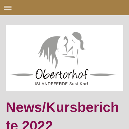
News/Kursberich
te 2022