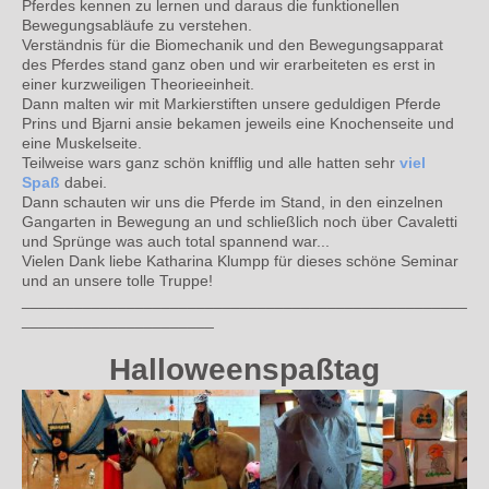
Pferdes kennen zu lernen und daraus die funktionellen
Bewegungsabläufe zu verstehen.
Verständnis für die Biomechanik und den Bewegungsapparat
des Pferdes stand ganz oben und wir erarbeiteten es erst in
einer kurzweiligen Theorieeinheit.
Dann malten wir mit Markierstiften unsere geduldigen Pferde
Prins und Bjarni an
sie bekamen jeweils eine Knochenseite und
eine Muskelseite.
Teilweise wars ganz schön knifflig und alle hatten sehr
viel
Spaß
dabei.
Dann schauten wir uns die Pferde im Stand, in den einzelnen
Gangarten in Bewegung an und schließlich noch über Cavaletti
und Sprünge was auch total spannend war...
Vielen Dank liebe Katharina Klumpp
für dieses schöne Seminar
und an unsere tolle Truppe!
___________________________________________________
______________________
Halloweenspaßtag