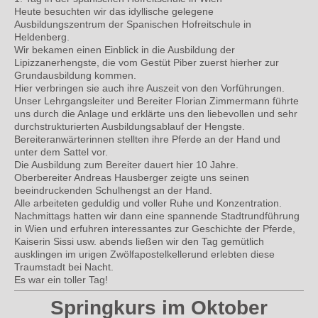
Heute besuchten wir das idyllische gelegene
Ausbildungszentrum der Spanischen Hofreitschule in
Heldenberg.
Wir bekamen einen Einblick in die Ausbildung der
Lipizzanerhengste, die vom Gestüt Piber zuerst hierher zur
Grundausbildung kommen.
Hier verbringen sie auch ihre Auszeit von den Vorführungen.
Unser Lehrgangsleiter und Bereiter Florian Zimmermann führte
uns durch die Anlage und erklärte uns den liebevollen und sehr
durchstrukturierten Ausbildungsablauf der Hengste.
Bereiteranwärterinnen stellten ihre Pferde an der Hand und
unter dem Sattel vor.
Die Ausbildung zum Bereiter dauert hier 10 Jahre.
Oberbereiter Andreas Hausberger zeigte uns seinen
beeindruckenden Schulhengst an der Hand.
Alle arbeiteten geduldig und voller Ruhe und Konzentration.
Nachmittags hatten wir dann eine spannende Stadtrundführung
in Wien und erfuhren interessantes zur Geschichte der Pferde,
Kaiserin Sissi usw. abends ließen wir den Tag gemütlich
ausklingen im urigen Zwölfapostelkellerund erlebten diese
Traumstadt bei Nacht.
Es war ein toller Tag!
Springkurs im Oktober