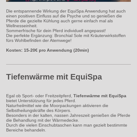
Die entspannende Wirkung der EquiSpa Anwendung hat auch
einen positiven Einfluss auf die Psyche und so genießen die
Pferde die gezielte Kühlung auch gerne einfach mal als
Wellnesseinheit.
Sommerfrische für dein Pfer
d individuell angepasst!
Die perfekte Ergänzung: Bronchial Sole mit Kräuterwirkstoffen
fürs Wohlbefinden der Atemwege!
Kosten: 15-20€ pro Anwendung (20min)
Tiefenwärme mit EquiSpa
Egal ob Sport- oder Freitzeitpferd,
Tiefenwärme mit EquiSpa
bietet Unterstützung für jedes Pferd.
Naturheilmittel wie die Moorpackungen aktivieren die
Selbstheilungskräfte des Körpers.
Besonders in der kalten, nassen Jahreszeit genießen die Pferde
die Behandlung mit der Wärmedecke.
Durch die vielen Einschubtaschen kann man gezielt bestimmte
Bereiche behandeln.